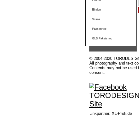
Falzen
Binden
Scans
Faxservice
GLS Paketshop
© 2004-2020 TORODESIGN, G
All photography and text co
Contents may not be used f
consent.
Linkpartner:
XL-Profi.de